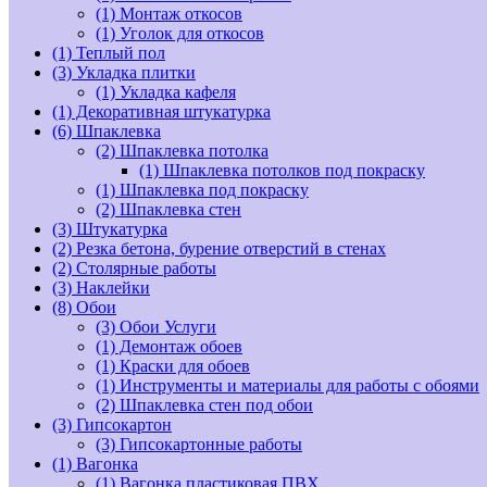
(1)
Монтаж откосов
(1)
Уголок для откосов
(1)
Теплый пол
(3)
Укладка плитки
(1)
Укладка кафеля
(1)
Декоративная штукатурка
(6)
Шпаклевка
(2)
Шпаклевка потолка
(1)
Шпаклевка потолков под покраску
(1)
Шпаклевка под покраску
(2)
Шпаклевка стен
(3)
Штукатурка
(2)
Резка бетона, бурение отверстий в стенах
(2)
Столярные работы
(3)
Наклейки
(8)
Обои
(3)
Обои Услуги
(1)
Демонтаж обоев
(1)
Краски для обоев
(1)
Инструменты и материалы для работы с обоями
(2)
Шпаклевка стен под обои
(3)
Гипсокартон
(3)
Гипсокартонные работы
(1)
Вагонка
(1)
Вагонка пластиковая ПВХ