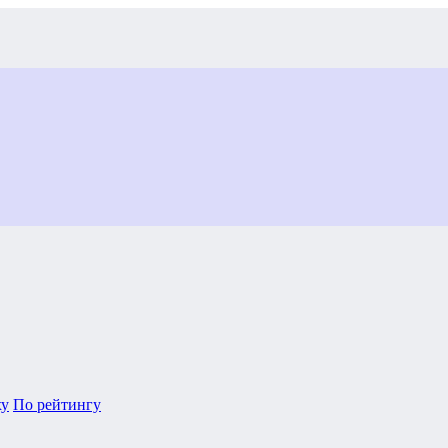
ху
По рейтингу