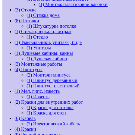
(1)
Монтаж пластиковой вагонки
(3)
Стяжка
(1)
Стяжка дома
(8)
Потолки
(1)
Штукатурка потолка
(1)
Стекло, зеркало, витраж
(1)
Стекло
(1)
Умывальники, унитазы, биде
(1)
Унитазы
(1)
Душевые кабины, ванны
(1)
Душевая кабина
(3)
Монтажные работы
(4)
Плинтусы
(2)
Монтаж плинтуса
(1)
Плинтус деревянный
(1)
Плинтус пластиковый
(1)
Мел, гипс, известь
(1)
Известь
(2)
Краски для внутренних работ
(1)
Краска для потолка
(1)
Краска для стен
(6)
Кабель
(2)
Электрический кабель
(4)
Краски
(9)
Ручной инструмент