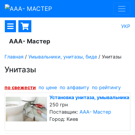
УКР
ААА- Мастер
Главная
/
Умывальники, унитазы, биде
/
Унитазы
Унитазы
по cвежести
по цене
по алфавиту
по рейтингу
Установка унитаза, умывальника
250 грн
Поставщик:
ААА- Мастер
Город: Киев